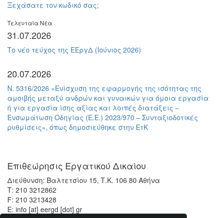
Ξεχάσατε τον κωδικό σας;
Τελευταία Νέα
31.07.2026
Το νέο τεύχος της ΕΕργΔ (Ιούνιος 2026)
20.07.2026
Ν. 5316/2026 «Ενίσχυση της εφαρμογής της ισότητας της
αμοιβής μεταξύ ανδρών και γυναικών για όμοια εργασία
ή για εργασία ίσης αξίας και λοιπές διατάξεις –
Ενσωμάτωση Οδηγίας (Ε.Ε.) 2023/970 – Συνταξιοδοτικές
ρυθμίσεις», όπως δημοσιεύθηκε στην ΕτΚ
Επιθεώρησις Εργατικού Δικαίου
Διεύθυνση: Βαλτετσίου 15, Τ.Κ. 106 80 Αθήνα
Τ: 210 3212862
F: 210 3213428
Ε:
info
[at]
eergd [dot] gr