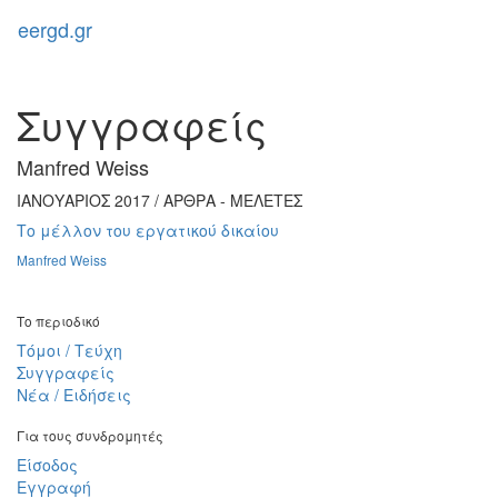
eergd.gr
Toggl
naviga
Συγγραφείς
Manfred Weiss
ΙΑΝΟΥΑΡΙΟΣ 2017 / ΑΡΘΡΑ - ΜΕΛΕΤΕΣ
Το μέλλον του εργατικού δικαίου
Manfred Weiss
Το περιοδικό
Τόμοι / Τεύχη
Συγγραφείς
Νέα / Ειδήσεις
Για τους συνδρομητές
Είσοδος
Εγγραφή